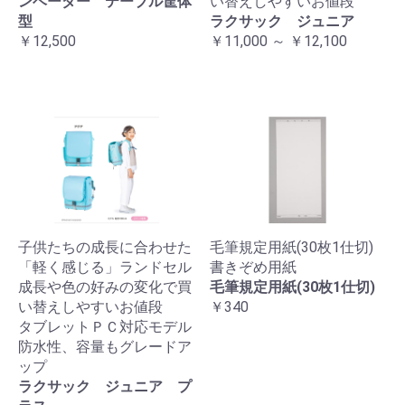
ンベーダー テーブル筐体
い替えしやすいお値段
型
ラクサック ジュニア
￥12,500
￥11,000 ～ ￥12,100
子供たちの成長に合わせた
毛筆規定用紙(30枚1仕切)
「軽く感じる」ランドセル
書きぞめ用紙
成長や色の好みの変化で買
毛筆規定用紙(30枚1仕切)
い替えしやすいお値段
￥340
タブレットＰＣ対応モデル
防水性、容量もグレードア
ップ
ラクサック ジュニア プ