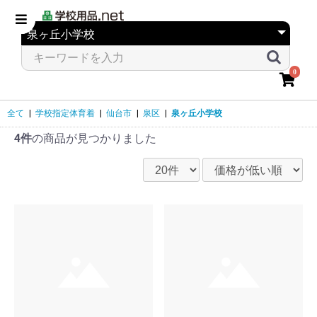
0
全て
|
学校指定体育着
|
仙台市
|
泉区
|
泉ヶ丘小学校
4件
の商品が見つかりました