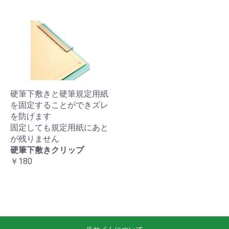
硬筆下敷きと硬筆規定用紙
を固定することができズレ
を防げます
固定しても規定用紙にあと
が残りません
硬筆下敷きクリップ
￥180