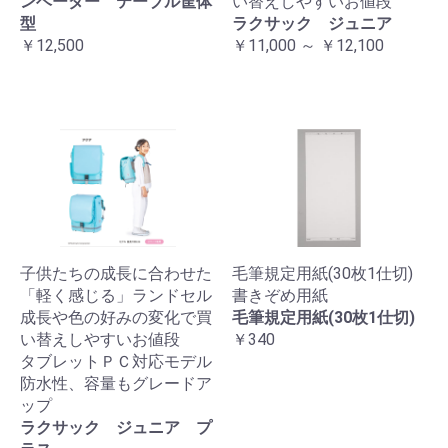
ンベーダー テーブル筐体
い替えしやすいお値段
型
ラクサック ジュニア
￥12,500
￥11,000 ～ ￥12,100
子供たちの成長に合わせた
毛筆規定用紙(30枚1仕切)
「軽く感じる」ランドセル
書きぞめ用紙
成長や色の好みの変化で買
毛筆規定用紙(30枚1仕切)
い替えしやすいお値段
￥340
タブレットＰＣ対応モデル
防水性、容量もグレードア
ップ
ラクサック ジュニア プ