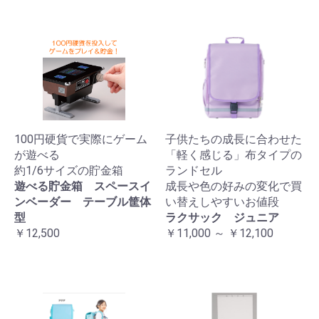
100円硬貨で実際にゲーム
子供たちの成長に合わせた
が遊べる
「軽く感じる」布タイプの
約1/6サイズの貯金箱
ランドセル
遊べる貯金箱 スペースイ
成長や色の好みの変化で買
ンベーダー テーブル筐体
い替えしやすいお値段
型
ラクサック ジュニア
￥12,500
￥11,000 ～ ￥12,100