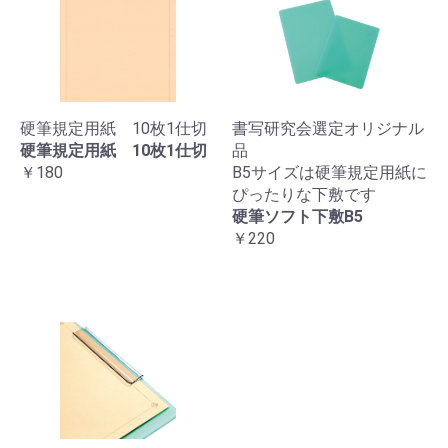
硬筆規定用紙 10枚1仕切
書写研究会選定オリジナル
硬筆規定用紙 10枚1仕切
品
￥180
B5サイズは硬筆規定用紙に
ぴったりな下敷です
硬筆ソフト下敷B5
￥220