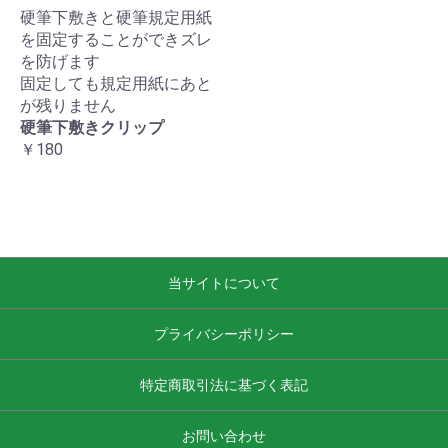
硬筆下敷きと硬筆規定用紙
を固定することができズレ
を防げます
固定しても規定用紙にあと
が残りません
硬筆下敷きクリップ
￥180
当サイトについて
プライバシーポリシー
特定商取引法に基づく表記
お問い合わせ