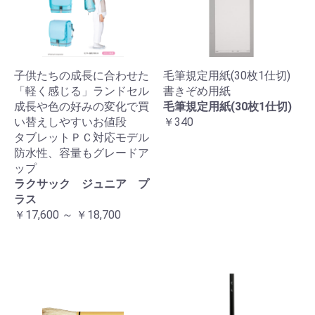
子供たちの成長に合わせた
毛筆規定用紙(30枚1仕切)
「軽く感じる」ランドセル
書きぞめ用紙
成長や色の好みの変化で買
毛筆規定用紙(30枚1仕切)
い替えしやすいお値段
￥340
タブレットＰＣ対応モデル
防水性、容量もグレードア
ップ
ラクサック ジュニア プ
ラス
￥17,600 ～ ￥18,700