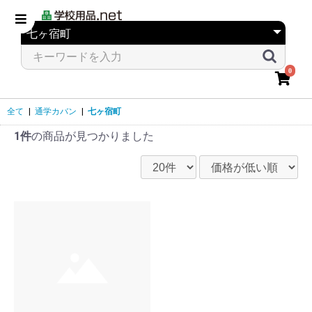
0
全て
|
通学カバン
|
七ヶ宿町
1件
の商品が見つかりました