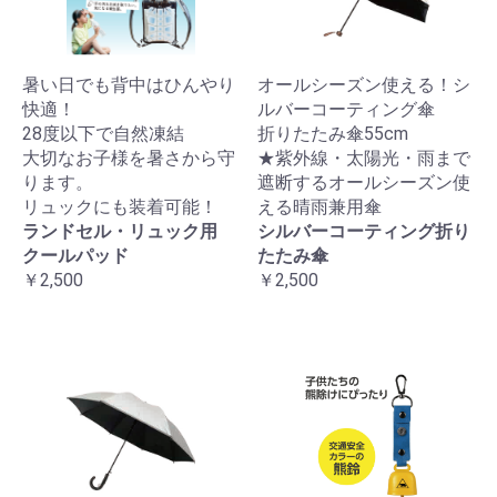
暑い日でも背中はひんやり
オールシーズン使える！シ
快適！
ルバーコーティング傘
28度以下で自然凍結
折りたたみ傘55cm
大切なお子様を暑さから守
★紫外線・太陽光・雨まで
ります。
遮断するオールシーズン使
リュックにも装着可能！
える晴雨兼用傘
ランドセル・リュック用
シルバーコーティング折り
クールパッド
たたみ傘
￥2,500
￥2,500