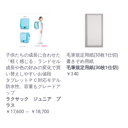
子供たちの成長に合わせた
毛筆規定用紙(30枚1仕切)
「軽く感じる」ランドセル
書きぞめ用紙
成長や色の好みの変化で買
毛筆規定用紙(30枚1仕切)
い替えしやすいお値段
￥340
タブレットＰＣ対応モデル
防水性、容量もグレードア
ップ
ラクサック ジュニア プ
ラス
￥17,600 ～ ￥18,700