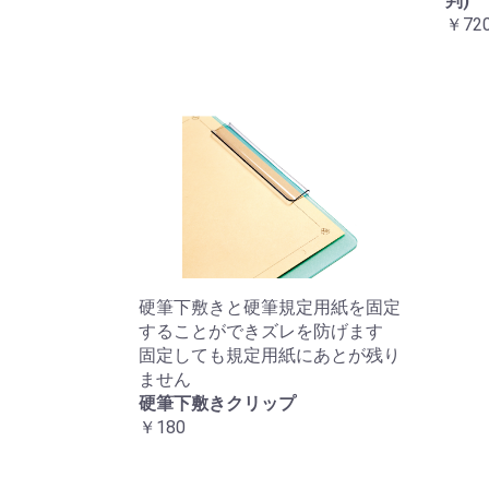
判)
￥72
硬筆下敷きと硬筆規定用紙を固定
することができズレを防げます
固定しても規定用紙にあとが残り
ません
硬筆下敷きクリップ
￥180