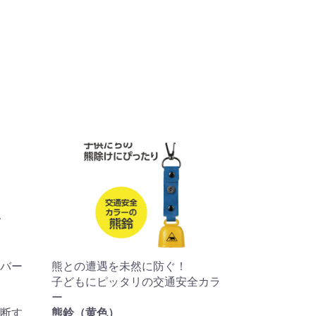
バー
熊との遭遇を未然に防ぐ！
子どもにピッタリの交通安全カラ
ー
断す
熊鈴（黄色）