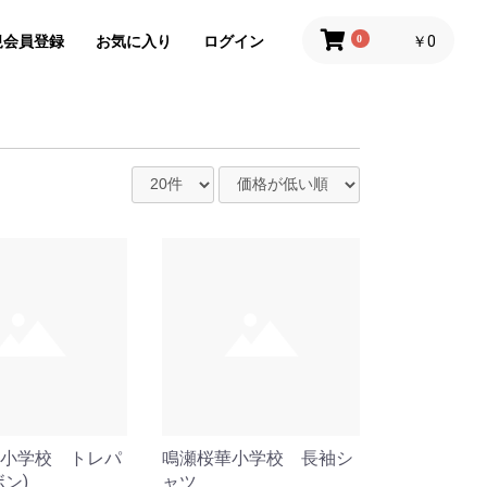
規会員登録
お気に入り
ログイン
0
￥0
小学校 トレパ
鳴瀬桜華小学校 長袖シ
ボン)
ャツ