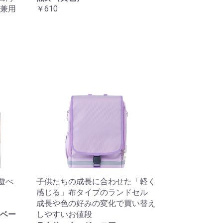
兼用
￥610
遊べ
子供たちの成長に合わせた「軽く
感じる」布タイプのランドセル
成長や色の好みの変化で買い替え
ベー
しやすいお値段