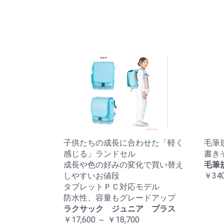
子供たちの成長に合わせた「軽く
毛筆規
感じる」ランドセル
書き
成長や色の好みの変化で買い替え
毛筆規
しやすいお値段
￥34
タブレットＰＣ対応モデル
防水性、容量もグレードアップ
ラクサック ジュニア プラス
￥17,600 ～ ￥18,700