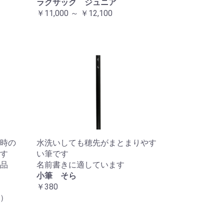
ラクサック ジュニア
￥11,000 ～ ￥12,100
時の
水洗いしても穂先がまとまりやす
す
い筆です
品
名前書きに適しています
小筆 そら
￥380
）