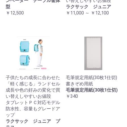
ンベーダー テーブル筐体
い替えしやすいお値段
型
ラクサック ジュニア
￥12,500
￥11,000 ～ ￥12,100
子供たちの成長に合わせた
毛筆規定用紙(30枚1仕切)
「軽く感じる」ランドセル
書きぞめ用紙
成長や色の好みの変化で買
毛筆規定用紙(30枚1仕切)
い替えしやすいお値段
￥340
タブレットＰＣ対応モデル
防水性、容量もグレードア
ップ
ラクサック ジュニア プ