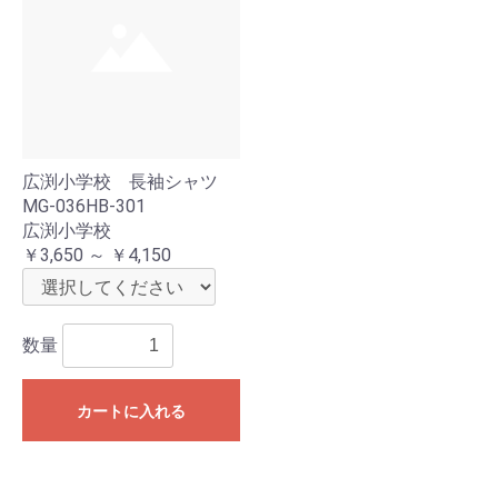
広渕小学校 長袖シャツ
MG-036HB-301
広渕小学校
￥3,650 ～ ￥4,150
数量
カートに入れる