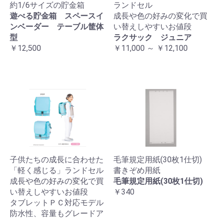
約1/6サイズの貯金箱
ランドセル
遊べる貯金箱 スペースイ
成長や色の好みの変化で買
ンベーダー テーブル筐体
い替えしやすいお値段
型
ラクサック ジュニア
￥12,500
￥11,000 ～ ￥12,100
子供たちの成長に合わせた
毛筆規定用紙(30枚1仕切)
「軽く感じる」ランドセル
書きぞめ用紙
成長や色の好みの変化で買
毛筆規定用紙(30枚1仕切)
い替えしやすいお値段
￥340
タブレットＰＣ対応モデル
防水性、容量もグレードア