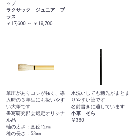
ップ
ラクサック ジュニア プ
ラス
￥17,600 ～ ￥18,700
筆圧がありコシが強く、導
水洗いしても穂先がまとま
入時の３年生にも扱いやす
りやすい筆です
い大筆です
名前書きに適しています
書写研究部会選定オリジナ
小筆 そら
ル品
￥380
軸の太さ：直径12㎜
穂の長さ：53㎜