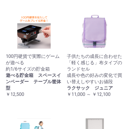
100円硬貨で実際にゲーム
子供たちの成長に合わせた
が遊べる
「軽く感じる」布タイプの
約1/6サイズの貯金箱
ランドセル
遊べる貯金箱 スペースイ
成長や色の好みの変化で買
ンベーダー テーブル筐体
い替えしやすいお値段
型
ラクサック ジュニア
￥12,500
￥11,000 ～ ￥12,100