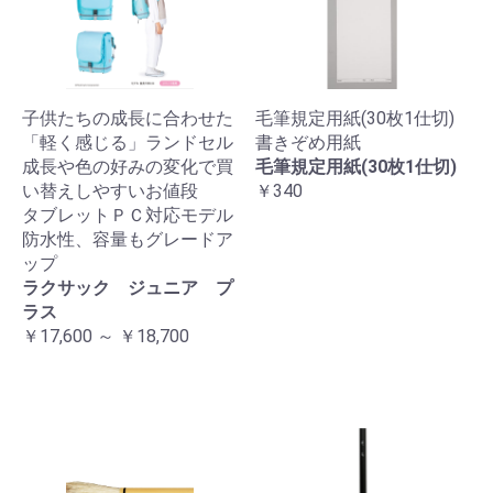
子供たちの成長に合わせた
毛筆規定用紙(30枚1仕切)
「軽く感じる」ランドセル
書きぞめ用紙
成長や色の好みの変化で買
毛筆規定用紙(30枚1仕切)
い替えしやすいお値段
￥340
タブレットＰＣ対応モデル
防水性、容量もグレードア
ップ
ラクサック ジュニア プ
ラス
￥17,600 ～ ￥18,700