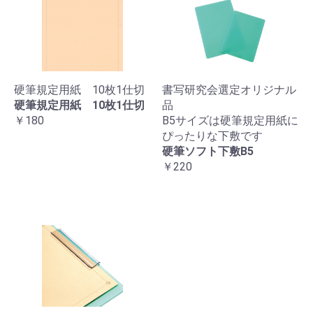
硬筆規定用紙 10枚1仕切
書写研究会選定オリジナル
硬筆規定用紙 10枚1仕切
品
￥180
B5サイズは硬筆規定用紙に
ぴったりな下敷です
硬筆ソフト下敷B5
￥220