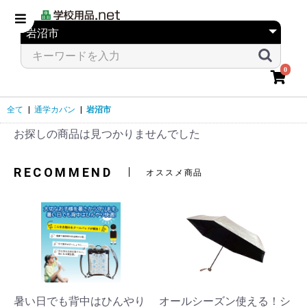
0
全て
|
通学カバン
|
岩沼市
お探しの商品は見つかりませんでした
RECOMMEND
オススメ商品
暑い日でも背中はひんやり
オールシーズン使える！シ