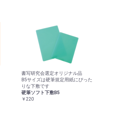
書写研究会選定オリジナル品
B5サイズは硬筆規定用紙にぴった
りな下敷です
硬筆ソフト下敷B5
￥220