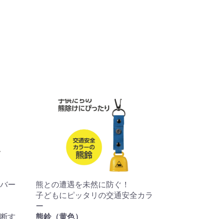
バー
熊との遭遇を未然に防ぐ！
子どもにピッタリの交通安全カラ
ー
断す
熊鈴（黄色）