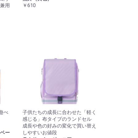
兼用
￥610
遊べ
子供たちの成長に合わせた「軽く
感じる」布タイプのランドセル
成長や色の好みの変化で買い替え
ベー
しやすいお値段