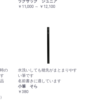
ラクサック ジュニア
￥11,000 ～ ￥12,100
時の
水洗いしても穂先がまとまりやす
す
い筆です
品
名前書きに適しています
小筆 そら
￥380
）