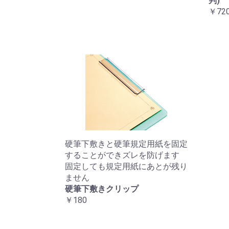
判)
￥72
硬筆下敷きと硬筆規定用紙を固定
することができズレを防げます
固定しても規定用紙にあとが残り
ません
硬筆下敷きクリップ
￥180