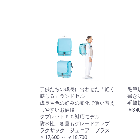
子供たちの成長に合わせた「軽く
毛筆規
感じる」ランドセル
書き
成長や色の好みの変化で買い替え
毛筆規
しやすいお値段
￥34
タブレットＰＣ対応モデル
防水性、容量もグレードアップ
ラクサック ジュニア プラス
￥17,600 ～ ￥18,700