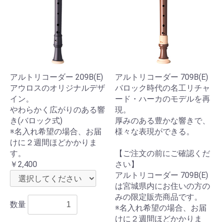
アルトリコーダー 209B(E)
アルトリコーダー 709B(E)
アウロスのオリジナルデザ
バロック時代の名工リチャ
イン。
ード・ハーカのモデルを再
やわらかく広がりのある響
現。
き(バロック式)
厚みのある豊かな響きで、
※名入れ希望の場合、お届
様々な表現ができる。
けに２週間ほどかかりま
す。
【ご注文の前にご確認くだ
￥2,400
さい】
アルトリコーダー 709B(E)
は宮城県内にお住いの方の
みの限定販売商品です。
数量
※名入れ希望の場合、お届
けに２週間ほどかかりま