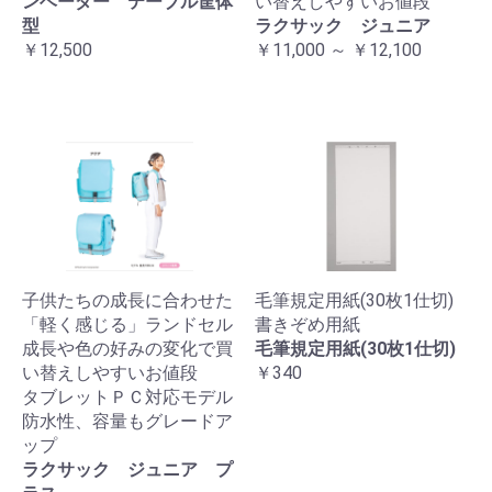
ンベーダー テーブル筐体
い替えしやすいお値段
型
ラクサック ジュニア
￥12,500
￥11,000 ～ ￥12,100
子供たちの成長に合わせた
毛筆規定用紙(30枚1仕切)
「軽く感じる」ランドセル
書きぞめ用紙
成長や色の好みの変化で買
毛筆規定用紙(30枚1仕切)
い替えしやすいお値段
￥340
タブレットＰＣ対応モデル
防水性、容量もグレードア
ップ
ラクサック ジュニア プ