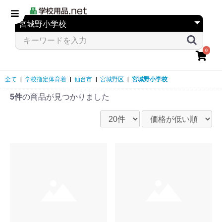
0
全て
|
学校指定体育着
|
仙台市
|
宮城野区
|
宮城野小学校
5件
の商品が見つかりました