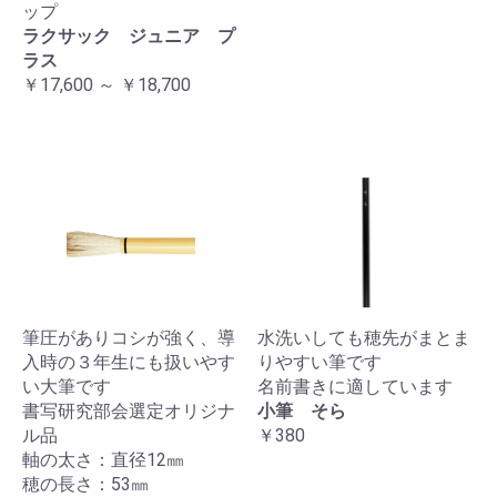
ップ
ラクサック ジュニア プ
ラス
￥17,600 ～ ￥18,700
筆圧がありコシが強く、導
水洗いしても穂先がまとま
入時の３年生にも扱いやす
りやすい筆です
い大筆です
名前書きに適しています
書写研究部会選定オリジナ
小筆 そら
ル品
￥380
軸の太さ：直径12㎜
穂の長さ：53㎜