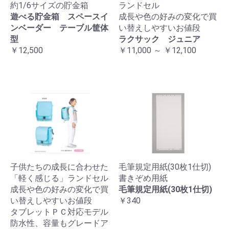
約1/6サイズの貯金箱
ランドセル
遊べる貯金箱 スペースイ
成長や色の好みの変化で買
ンベーダー テーブル筐体
い替えしやすいお値段
型
ラクサック ジュニア
￥12,500
￥11,000 ～ ￥12,100
子供たちの成長に合わせた
毛筆規定用紙(30枚1仕切)
「軽く感じる」ランドセル
書きぞめ用紙
成長や色の好みの変化で買
毛筆規定用紙(30枚1仕切)
い替えしやすいお値段
￥340
タブレットＰＣ対応モデル
防水性、容量もグレードア