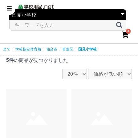
0
全て
|
学校指定体育着
|
仙台市
|
青葉区
|
国見小学校
5件
の商品が見つかりました