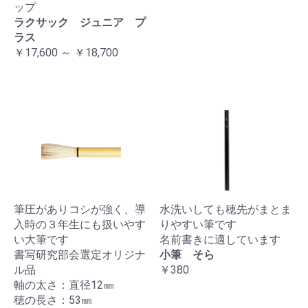
ップ
ラクサック ジュニア プ
ラス
￥17,600 ～ ￥18,700
筆圧がありコシが強く、導
水洗いしても穂先がまとま
入時の３年生にも扱いやす
りやすい筆です
い大筆です
名前書きに適しています
書写研究部会選定オリジナ
小筆 そら
ル品
￥380
軸の太さ：直径12㎜
穂の長さ：53㎜