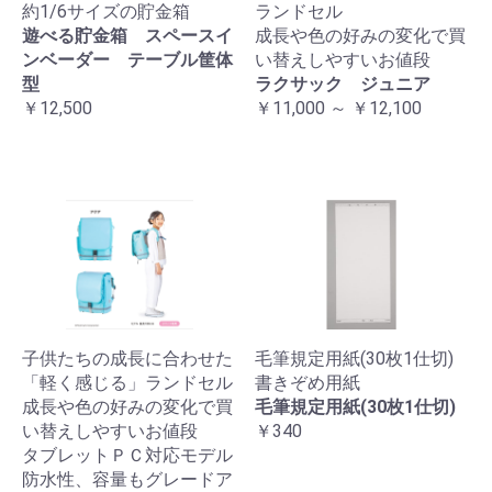
約1/6サイズの貯金箱
ランドセル
遊べる貯金箱 スペースイ
成長や色の好みの変化で買
ンベーダー テーブル筐体
い替えしやすいお値段
型
ラクサック ジュニア
￥12,500
￥11,000 ～ ￥12,100
子供たちの成長に合わせた
毛筆規定用紙(30枚1仕切)
「軽く感じる」ランドセル
書きぞめ用紙
成長や色の好みの変化で買
毛筆規定用紙(30枚1仕切)
い替えしやすいお値段
￥340
タブレットＰＣ対応モデル
防水性、容量もグレードア