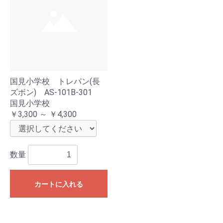
国見小学校 トレパン(長
ズボン) AS-101B-301
国見小学校
￥3,300 ～ ￥4,300
数量
カートに入れる